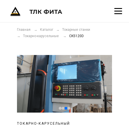
ТЛК ФИТА
Главная
→ Каталог
→ Токарные станки
→ Токарно-карусельные
→
CK5120D
​ТОКАРНО-КАРУСЕЛЬНЫЙ