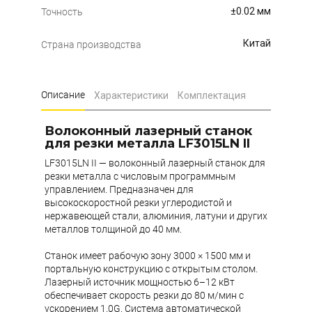
±0.02 мм
Точность
Китай
Страна производства
Описание
Характеристики
Комплектация
Волоконный лазерный станок
для резки металла LF3015LN II
LF3015LN II — волоконный лазерный станок для
резки металла с числовым программным
управлением. Предназначен для
высокоскоростной резки углеродистой и
нержавеющей стали, алюминия, латуни и других
металлов толщиной до 40 мм.
Станок имеет рабочую зону 3000 × 1500 мм и
портальную конструкцию с открытым столом.
Лазерный источник мощностью 6–12 кВт
обеспечивает скорость резки до 80 м/мин с
ускорением 1.0G. Система автоматической