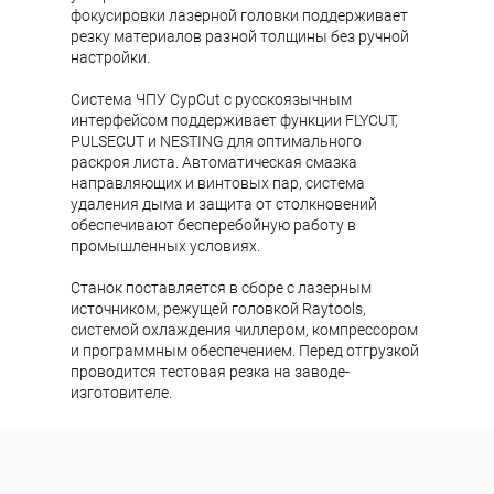
фокусировки лазерной головки поддерживает
резку материалов разной толщины без ручной
настройки.
Система ЧПУ CypCut с русскоязычным
интерфейсом поддерживает функции FLYCUT,
PULSECUT и NESTING для оптимального
раскроя листа. Автоматическая смазка
направляющих и винтовых пар, система
удаления дыма и защита от столкновений
обеспечивают бесперебойную работу в
промышленных условиях.
Станок поставляется в сборе с лазерным
источником, режущей головкой Raytools,
системой охлаждения чиллером, компрессором
и программным обеспечением. Перед отгрузкой
проводится тестовая резка на заводе-
изготовителе.