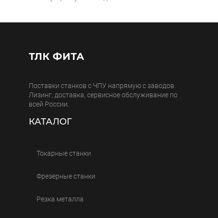
ТЛК ФИТА
Поставки станков с ЧПУ напрямую с заводов.
Лизинг, доставка, сервисное обслуживание по
всей России.
КАТАЛОГ
Токарные станки
Фрезерные станки
Резка металла