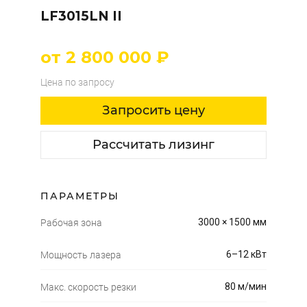
LF3015LN II
от 2 800 000 ₽
Цена по запросу
Запросить цену
Рассчитать лизинг
ПАРАМЕТРЫ
3000 × 1500 мм
Рабочая зона
6–12 кВт
Мощность лазера
80 м/мин
Макс. скорость резки