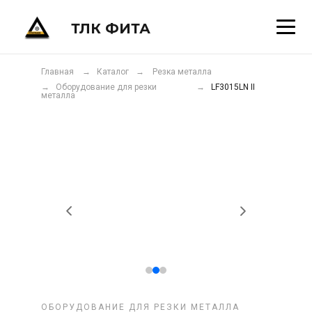
ТЛК ФИТА
Главная
→ Каталог
→ Резка металла
→ Оборудование для резки
→
LF3015LN II
металла
ОБОРУДОВАНИЕ ДЛЯ РЕЗКИ МЕТАЛЛА