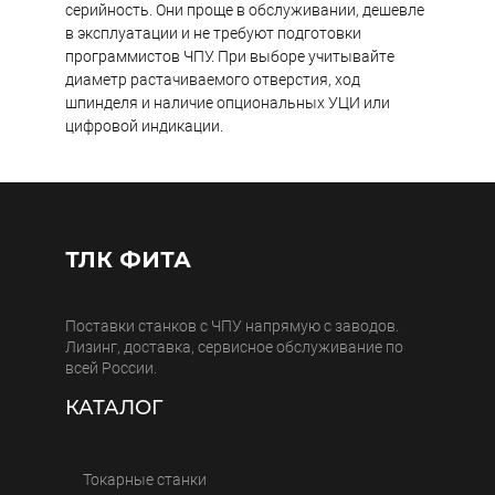
серийность. Они проще в обслуживании, дешевле
в эксплуатации и не требуют подготовки
программистов ЧПУ. При выборе учитывайте
диаметр растачиваемого отверстия, ход
шпинделя и наличие опциональных УЦИ или
цифровой индикации.
ТЛК ФИТА
Поставки станков с ЧПУ напрямую с заводов.
Лизинг, доставка, сервисное обслуживание по
всей России.
КАТАЛОГ
Токарные станки