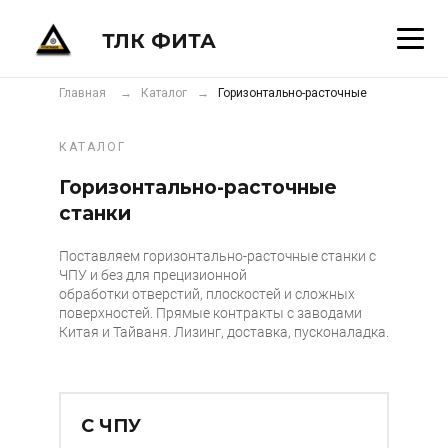
ТЛК ФИТА
Главная
→ Каталог
→
Горизонтально-расточные
КАТАЛОГ
Горизонтально-расточные
станки
Поставляем горизонтально-расточные станки с
ЧПУ и без для прецизионной
обработки отверстий, плоскостей и сложных
поверхностей. Прямые контракты с заводами
Китая и Тайваня. Лизинг, доставка, пусконаладка.
С ЧПУ