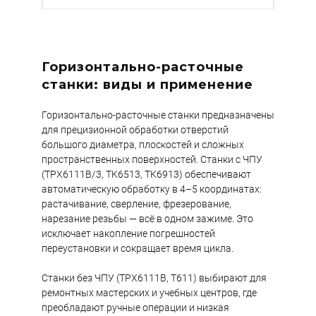
Горизонтально-расточные
станки: виды и применение
Горизонтально-расточные станки предназначены
для прецизионной обработки отверстий
большого диаметра, плоскостей и сложных
пространственных поверхностей. Станки с ЧПУ
(TPX6111B/3, TK6513, TK6913) обеспечивают
автоматическую обработку в 4–5 координатах:
растачивание, сверление, фрезерование,
нарезание резьбы — всё в одном зажиме. Это
исключает накопление погрешностей
переустановки и сокращает время цикла.
Станки без ЧПУ (TPX6111B, T611) выбирают для
ремонтных мастерских и учебных центров, где
преобладают ручные операции и низкая