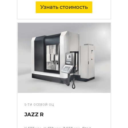
Узнать стоимость
5-ТИ ОСЕВОЙ ОЦ
JAZZ R