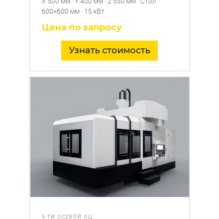
X 500 мм · Y 400 мм · Z 550 мм · Стол
600×600 мм · 15 кВт
Цена по запросу
Узнать стоимость
5-ТИ ОСЕВОЙ ОЦ