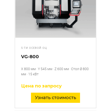
5-ТИ ОСЕВОЙ ОЦ
VG-800
X 800 мм · Y 545 мм · Z 600 мм · Стол Ø 800
мм · 15 кВт
Цена по запросу
Узнать стоимость