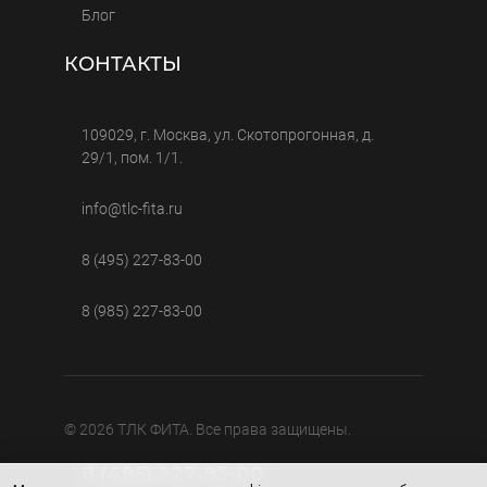
Блог
КОНТАКТЫ
109029, г. Москва, ул. Скотопрогонная, д.
29/1, пом. 1/1.
info@tlc-fita.ru
8 (495) 227-83-00
8 (985) 227-83-00
© 2026 ТЛК ФИТА. Все права защищены.
8 (495) 227-83-00