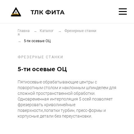
ТЛК ФИТА
Главна
→ Каталог
→ Фрезерные станки
я
→
5-ти осевые ОЦ
ФРЕЗЕРНЫЕ СТАНКИ
5-ти осевые ОЦ
Пятиосевые обрабатывающие центры с
поворотным столом и наклонным шпинделем для
сложной пространственной обработки.
Одновременная интерполяция 5 осей позволяет
фрезеровать криволинейные
​поверхности,лопатки турбин, пресс-формы и
корпусные детали без переустановки.