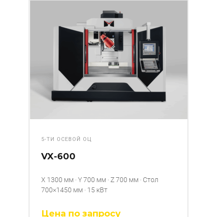
5-ТИ ОСЕВОЙ ОЦ
VX-600
X 1300 мм · Y 700 мм · Z 700 мм · Стол
700×1450 мм · 15 кВт
Цена по запросу