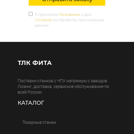
Я принимаю
Положение
и даю
Согласие
на обработку персональных
данных.
ТЛК ФИТА
Поставки станков с ЧПУ напрямую с заводов.
Лизинг, доставка, сервисное обслуживание по
всей России.
КАТАЛОГ
Токарные станки