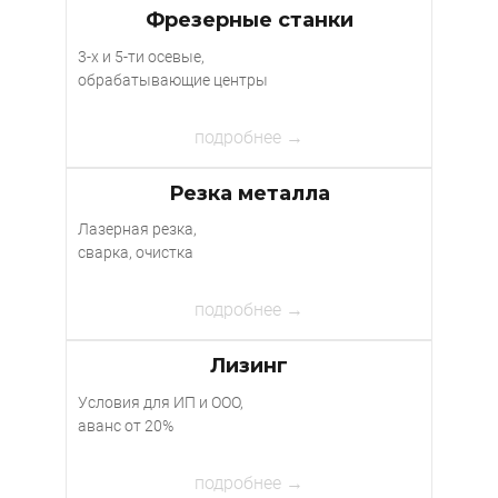
Фрезерные станки
3-х и 5-ти осевые,
обрабатывающие центры
подробнее →
Резка металла
Лазерная резка,
сварка, очистка
подробнее →
Лизинг
Условия для ИП и ООО,
аванс от 20%
подробнее →