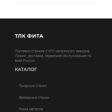
ТЛК ФИТА
Поставки станков с ЧПУ напрямую с заводов.
Лизинг, доставка, сервисное обслуживание по
всей России.
КАТАЛОГ
Токарные станки
Фрезерные станки
Резка металла